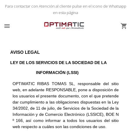
Para contactar con Atención al cliente pulse en el icono de Whatsapp
en esta página
Aviso legal


AVISO LEGAL
LEY DE LOS SERVICIOS DE LA SOCIEDAD DE LA 
INFORMACIÓN (LSSI)
OPTIMATIC RIBAS TOMAS SL, responsable del sitio 
web, en adelante RESPONSABLE, pone a disposición de 
los usuarios el presente documento, con el que pretende 
dar cumplimiento a las obligaciones dispuestas en la Ley 
34/2002, de 11 de julio, de Servicios de la Sociedad de la 
Información y de Comercio Electrónico (LSSICE), BOE N 
º 166, así como informar a todos los usuarios del sitio 
web respecto a cuáles son las condiciones de uso.