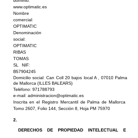
dominio: 
www.optimatic.es
Nombre 
comercial: 
OPTIMATIC
Denominación 
social: 
OPTIMATIC 
RIBAS 
TOMAS 
SL NIF: 
B57904245
Domicilio social: Can Coll 20 bajos local A , 07010 Palma 
de Mallorca (ILLES BALEARS)
Teléfono: 971788793
e-mail: administracion@optimatic.es
Inscrita en el Registro Mercantil de Palma de Mallorca 
Tomo 2607, Folio 144, Sección 8, Hoja PM 75970
DERECHOS DE PROPIEDAD INTELECTUAL E 